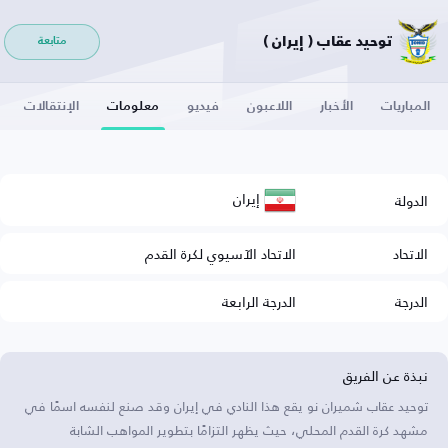
توحيد عقاب ( إيران )
متابعة
المباريات
الأخبار
اللاعبون
فيديو
معلومات
الإنتقالات
إيران
الدولة
الاتحاد
الاتحاد الآسيوي لكرة القدم
الدرجة
الدرجة الرابعة
نبذة عن الفريق
توحيد عقاب شميران نو يقع هذا النادي في إيران وقد صنع لنفسه اسمًا في
مشهد كرة القدم المحلي، حيث يظهر التزامًا بتطوير المواهب الشابة