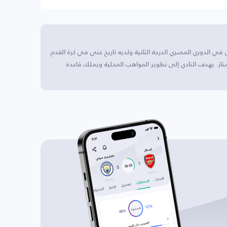
 في الدوري المصري الدرجة الثانية ولديه تاريخ غني في كرة القدم
از. يهدف النادي إلى تطوير المواهب المحلية ويملك قاعدة