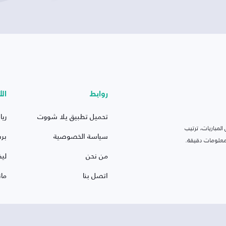
روابط
الأ
تحميل تطبيق يلا شووت
ريا
لمباريات، ترتيب
سياسة الخصوصية
بر
 ومعلومات دقيقة.
من نحن
ليف
اتصل بنا
ما