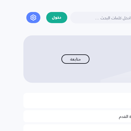
دخول
متابعة
ة القدم