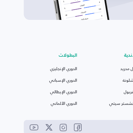
ندية
البطولات
ل مدريد
الدوري الإنجليزي
شلونة
الدوري الإسباني
ربول
الدوري الإيطالي
نشستر سيتي
الدوري الألماني