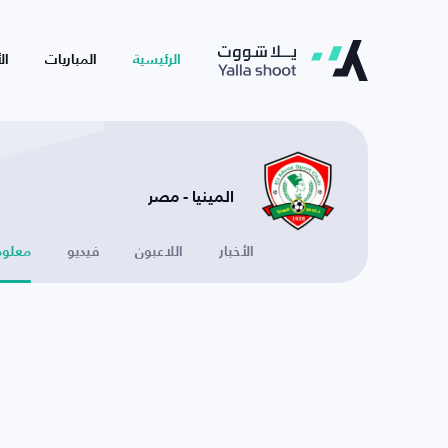
الرئيسية
المباريات
ال
المينيا - مصر
الأخبار
اللاعبون
فيديو
معلوم