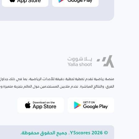
منصة رياضية تقدم تغطية لحظية دقيقة للأحداث الرياضية، بما في ذلك جداول ا
الفرق، والنتائج المباشرة. نخدم ملايين المستخدمين حول العالم بتجربة متميزة
© 2026 YSscores. جميع الحقوق محفوظة.