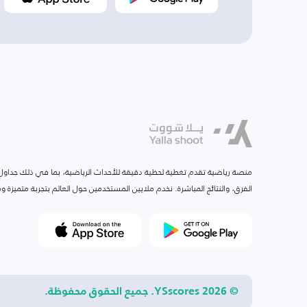
منصة رياضية تقدم تغطية لحظية دقيقة للأحداث الرياضية، بما في ذلك جداول ا
الفرق، والنتائج المباشرة. نخدم ملايين المستخدمين حول العالم بتجربة متميزة
© 2026 YSscores. جميع الحقوق محفوظة.