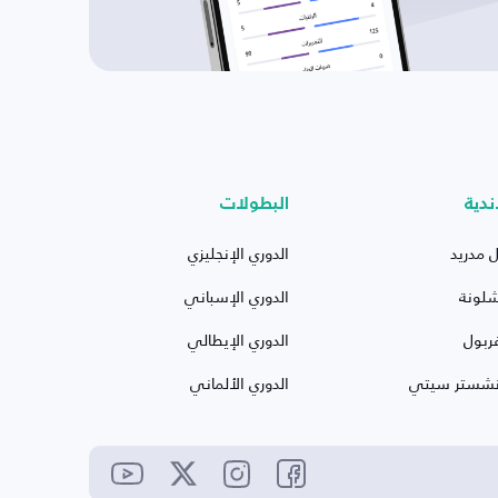
ندية
البطولات
ل مدريد
الدوري الإنجليزي
شلونة
الدوري الإسباني
ربول
الدوري الإيطالي
نشستر سيتي
الدوري الألماني