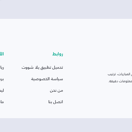
روابط
الأ
تحميل تطبيق يلا شووت
ريا
لمباريات، ترتيب
سياسة الخصوصية
بر
 ومعلومات دقيقة.
من نحن
ليف
اتصل بنا
ما