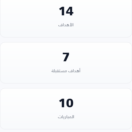
14
الأهداف
7
أهداف مستقبلة
10
المباريات