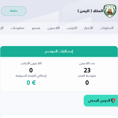
المكلا ( اليمن )
متابعة
المباريات
الأخبار
الترتيب
اللاعبون
فيديو
معلومات
الإ
إحصائيات الموسم
عدد اللاعبين
اللاعبون الأجانب
0
23
متوسط العمر
إجمالي القيمة السوقية
€ 0
0
الدوري اليمني