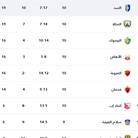
السد
10
7:17
10
19
المكلا
10
7:14
7
19
اليرموك
10
10:14
4
16
الأهلي
10
5:8
3
16
العروبة
10
14:12
-2
16
فحمان
10
9:13
4
14
اتحاد إب
10
13:5
-8
6
سلام الغرفة
9
14:5
-9
6