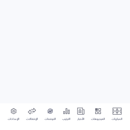
المباريات
الفيديوهات
الأخبار
الترتيب
التوقعات
الإنتقالات
الإعدادات