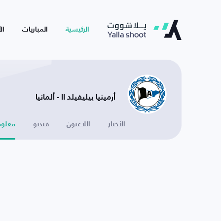
الرئيسية
المباريات
ال
أرمينيا بيليفيلد II - ألمانيا
الأخبار
اللاعبون
فيديو
معلوم