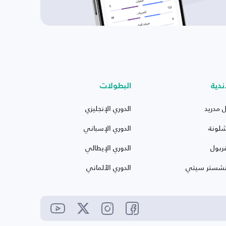
ندية
البطولات
ل مدريد
الدوري الإنجليزي
شلونة
الدوري الإسباني
ربول
الدوري الإيطالي
نشستر سيتي
الدوري الألماني