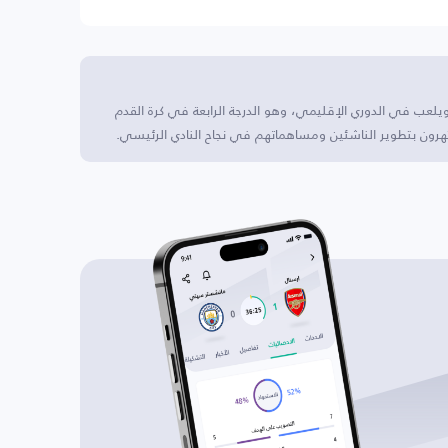
لد، ألمانيا، ويلعب في الدوري الإقليمي، وهو الدرجة الرابعة في كرة القدم