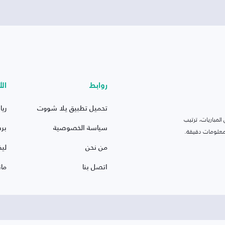
روابط
الأ
تحميل تطبيق يلا شووت
ريا
لمباريات، ترتيب
سياسة الخصوصية
بر
 ومعلومات دقيقة.
من نحن
ليف
اتصل بنا
ما