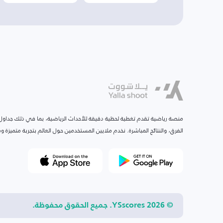
منصة رياضية تقدم تغطية لحظية دقيقة للأحداث الرياضية، بما في ذلك جداول ا
الفرق، والنتائج المباشرة. نخدم ملايين المستخدمين حول العالم بتجربة متميزة
© 2026 YSscores. جميع الحقوق محفوظة.