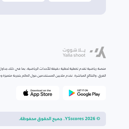
منصة رياضية تقدم تغطية لحظية دقيقة للأحداث الرياضية، بما في ذلك جداول ا
الفرق، والنتائج المباشرة. نخدم ملايين المستخدمين حول العالم بتجربة متميزة
© 2026 YSscores. جميع الحقوق محفوظة.