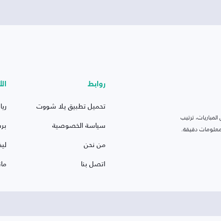
روابط
الأ
تحميل تطبيق يلا شووت
ريا
لمباريات، ترتيب
سياسة الخصوصية
بر
 ومعلومات دقيقة.
من نحن
ليف
اتصل بنا
ما