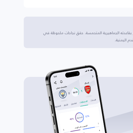
ر بقاعدته الجماهيرية المتحمسة. حقق نجاحات ملحوظة في
م اليمنية.