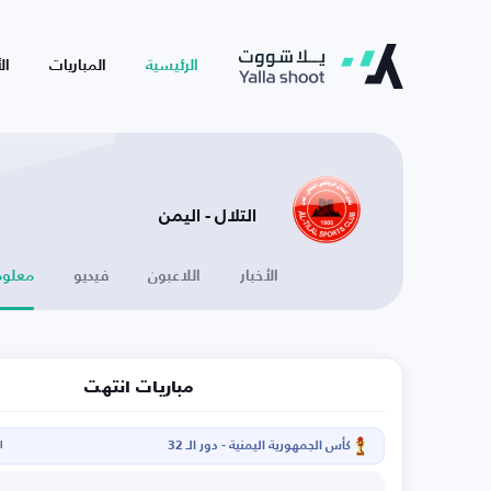
الرئيسية
المباريات
ال
التلال - اليمن
الأخبار
اللاعبون
فيديو
معلوم
مباريات انتهت
كأس الجمهورية اليمنية - دور الـ 32
ال