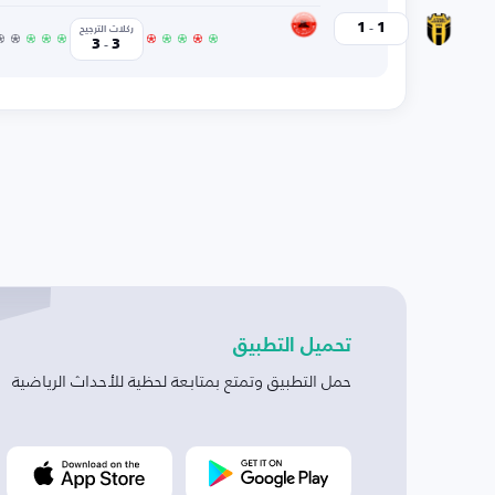
-
التلال
1
1
اتحاد حضرموت
ركلات الترجيح
-
3
3
تحميل التطبيق
حمل التطبيق وتمتع بمتابعة لحظية للأحداث الرياضية