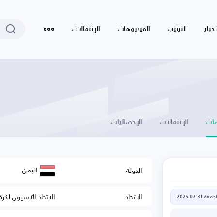
أخبار
الترتيب
الفيديوهات
الإنتقالات
ات
الإنتقالات
الإحصائيات
اليمن
الدولة
الاتحاد
الاتحاد الآسيوي لكرة
جمعة 31-07-2026