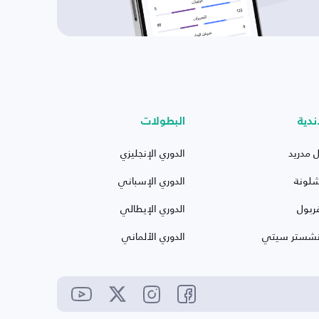
ندية
البطولات
ل مدريد
الدوري الإنجليزي
شلونة
الدوري الإسباني
ربول
الدوري الإيطالي
نشستر سيتي
الدوري الألماني