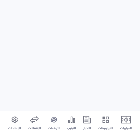
المباريات
الفيديوهات
الأخبار
الترتيب
التوقعات
الإنتقالات
الإعدادات