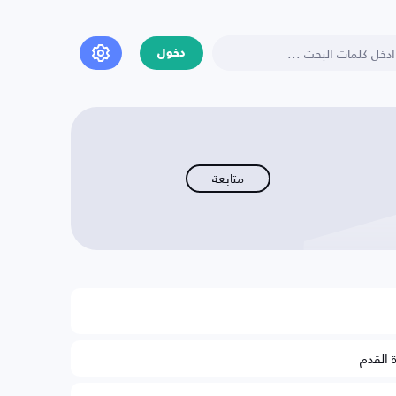
دخول
متابعة
ة القدم