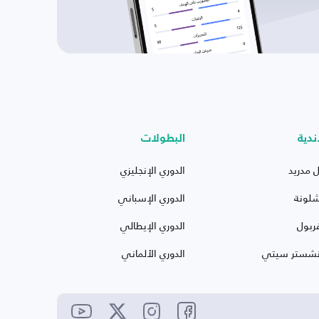
ندية
البطولات
ل مدريد
الدوري الإنجليزي
شلونة
الدوري الإسباني
ربول
الدوري الإيطالي
نشستر سيتي
الدوري الألماني