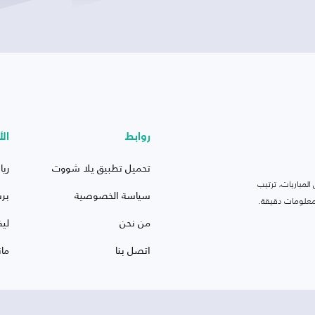
روابط
الأ
تحميل تطبيق يلا شووت
ريا
لمباريات، ترتيب
سياسة الخصوصية
بر
 ومعلومات دقيقة.
من نحن
ليف
اتصل بنا
ما