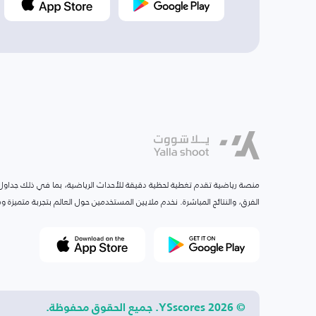
منصة رياضية تقدم تغطية لحظية دقيقة للأحداث الرياضية، بما في ذلك جداول ا
الفرق، والنتائج المباشرة. نخدم ملايين المستخدمين حول العالم بتجربة متميزة
© 2026 YSscores. جميع الحقوق محفوظة.