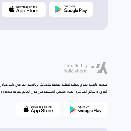
منصة رياضية تقدم تغطية لحظية دقيقة للأحداث الرياضية، بما في ذلك جداول ا
الفرق، والنتائج المباشرة. نخدم ملايين المستخدمين حول العالم بتجربة متميزة