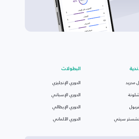
ندية
البطولات
ل مدريد
الدوري الإنجليزي
شلونة
الدوري الإسباني
ربول
الدوري الإيطالي
نشستر سيتي
الدوري الألماني