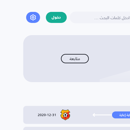
دخول
متابعة
2020-12-31
ية إعارة