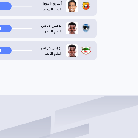
ألفارو زامورا
الجناح الأيسر
لويس دياس
ا
الجناح الأيمن
لويس دياس
ا
الجناح الأيمن