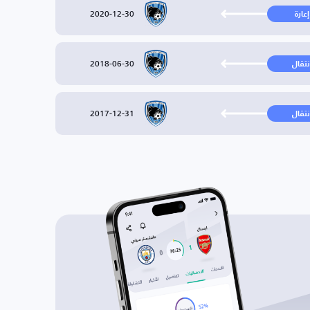
2020-12-30
إعارة
2018-06-30
نتقال
2017-12-31
نتقال