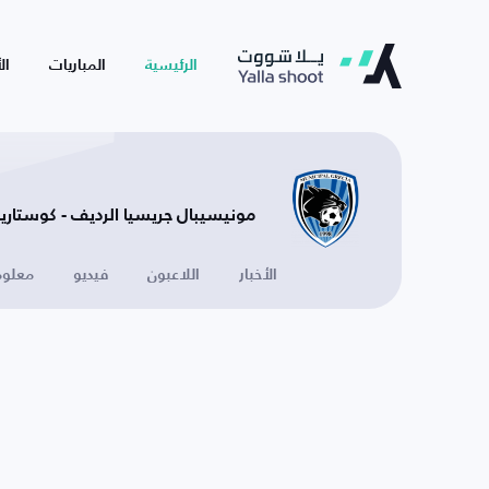
الرئيسية
المباريات
ال
مونيسيبال جريسيا الرديف - كوستاريك
الأخبار
اللاعبون
فيديو
معلوم