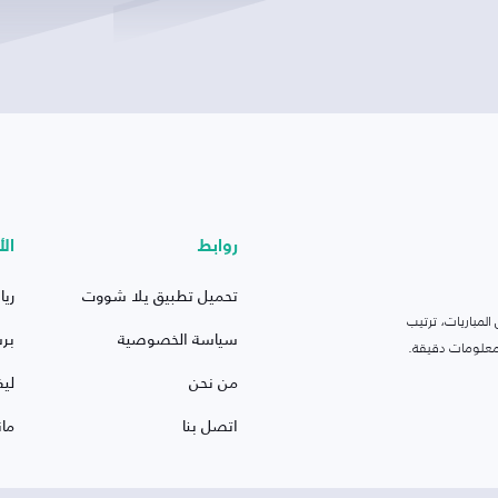
روابط
الأ
تحميل تطبيق يلا شووت
ريا
لمباريات، ترتيب
سياسة الخصوصية
بر
 ومعلومات دقيقة.
من نحن
ليف
اتصل بنا
ما