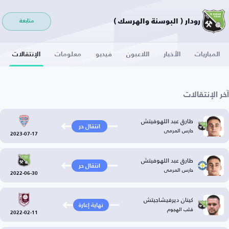
رودار ( البوسنة والهرسك )
متابعة
المباريات
الأخبار
اللاعبون
فيديو
معلومات
الإنتقالات
آخر الإنتقالات
طارق عبد اللهوفيتش
انتقال حر
حارس المرمى
2023-07-17
طارق عبد اللهوفيتش
انتقال حر
حارس المرمى
2022-06-30
كينان ديرفيشاجيتش
نهاية إعارة
قلب الهجوم
2022-02-11