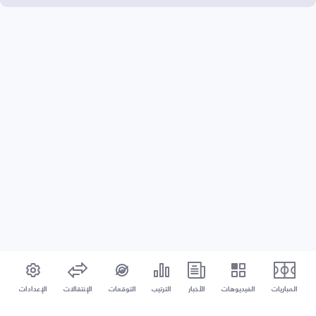
المباريات
الفيديوهات
الأخبار
الترتيب
التوقعات
الإنتقالات
الإعدادات