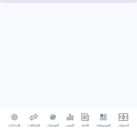
المباريات
الفيديوهات
الأخبار
الترتيب
التوقعات
الإنتقالات
الإعدادات