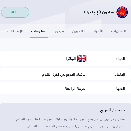
ساتون ( إنجلترا )
متابعة
المباريات
الأخبار
اللاعبون
فيديو
معلومات
الإنتقالات
إنجلترا
الدولة
الاتحاد
الاتحاد الأوروبي لكرة القدم
الدرجة
الدرجة الرابعة
نبذة عن الفريق
ساتون كومون روفرز يقع في إنجلترا، ويشارك في مسابقات كرة القدم
الإنجليزية. يتميز بتقديم مستويات جيدة في المنافسات المحلية.