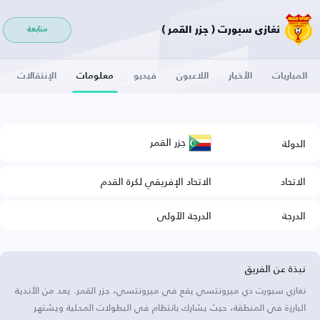
نغازي سبورت ( جزر القمر )
متابعة
المباريات
الأخبار
اللاعبون
فيديو
معلومات
الإنتقالات
جزر القمر
الدولة
الاتحاد
الاتحاد الإفريقي لكرة القدم
الدرجة
الدرجة الأولى
نبذة عن الفريق
نغازي سبورت دي ميرونتسي يقع في ميرونتسي، جزر القمر. يعد من الأندية
البارزة في المنطقة، حيث يشارك بانتظام في البطولات المحلية ويشتهر