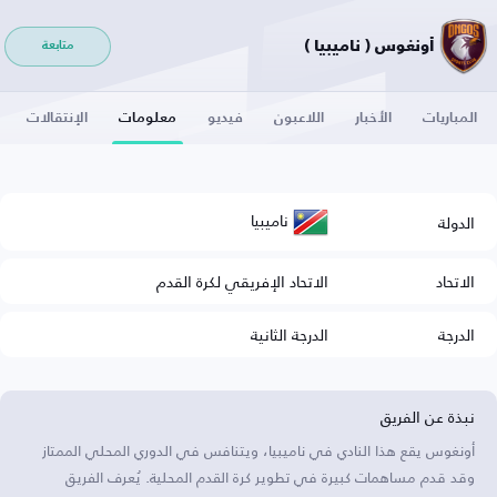
أونغوس ( ناميبيا )
متابعة
المباريات
الأخبار
اللاعبون
فيديو
معلومات
الإنتقالات
ناميبيا
الدولة
الاتحاد
الاتحاد الإفريقي لكرة القدم
الدرجة
الدرجة الثانية
نبذة عن الفريق
أونغوس يقع هذا النادي في ناميبيا، ويتنافس في الدوري المحلي الممتاز
وقد قدم مساهمات كبيرة في تطوير كرة القدم المحلية. يُعرف الفريق