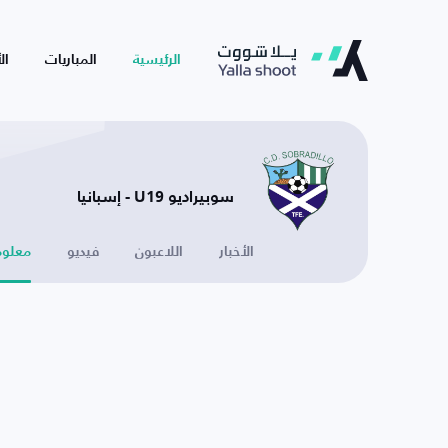
الرئيسية
المباريات
ال
سوبيراديو U19 - إسبانيا
الأخبار
اللاعبون
فيديو
معلوم