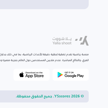
منصة رياضية تقدم تغطية لحظية دقيقة للأحداث الرياضية، بما في ذلك جداول ا
الفرق، والنتائج المباشرة. نخدم ملايين المستخدمين حول العالم بتجربة متميزة
© 2026 YSscores. جميع الحقوق محفوظة.