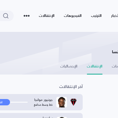
أخبار
الترتيب
الفيديوهات
الإنتقالات
نسا
ات
الإنتقالات
الإحصائيات
آخر الإنتقالات
جونيور موانجا
ان
خط وسط مدافع
سامويل