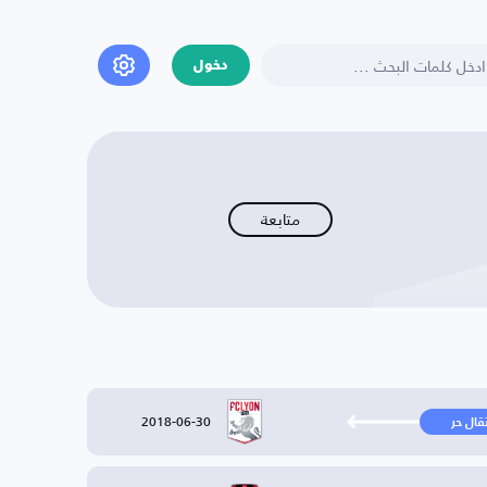
دخول
متابعة
2018-06-30
تقال حر