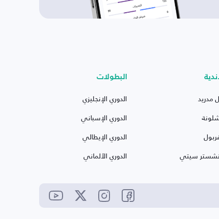
ندية
البطولات
ل مدريد
الدوري الإنجليزي
شلونة
الدوري الإسباني
ربول
الدوري الإيطالي
نشستر سيتي
الدوري الألماني