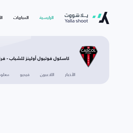
الرئيسية
المباريات
ال
كاسكول فوتبول أولينز للشباب - فر
الأخبار
اللاعبون
فيديو
معلوم