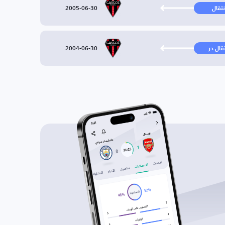
2005-06-30
نتقال
2004-06-30
تقال حر