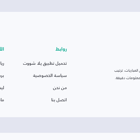
روابط
الأ
تحميل تطبيق يلا شووت
ريا
لمباريات، ترتيب
سياسة الخصوصية
بر
 ومعلومات دقيقة.
من نحن
ليف
اتصل بنا
ما