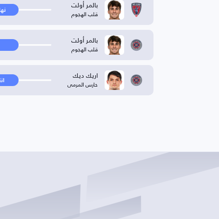
بالمر أولت
نها
قلب الهجوم
بالمر أولت
قلب الهجوم
اريك ديك
ان
حارس المرمى