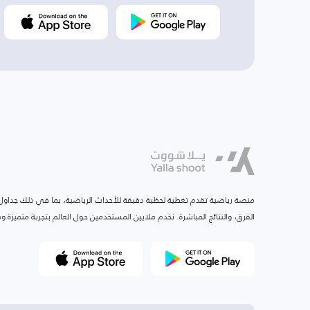
منصة رياضية تقدم تغطية لحظية دقيقة للأحداث الرياضية، بما في ذلك جداول ا
الفرق، والنتائج المباشرة. نخدم ملايين المستخدمين حول العالم بتجربة متميزة