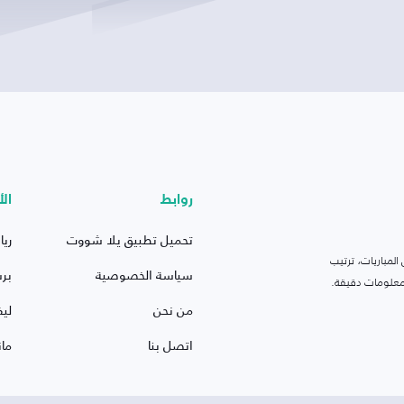
روابط
الأ
تحميل تطبيق يلا شووت
ريا
لمباريات، ترتيب
سياسة الخصوصية
بر
 ومعلومات دقيقة.
من نحن
ليف
اتصل بنا
ما