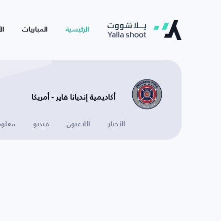
الرئيسية
المباريات
ال
أكاديمية إنديانا فاير - أمريكا
الأخبار
اللاعبون
فيديو
معلوم