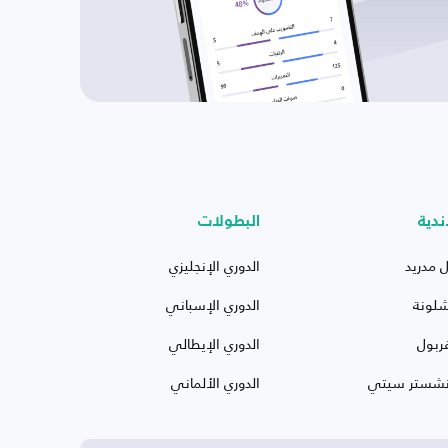
ندية
البطولات
ل مدريد
الدوري الإنجليزي
شلونة
الدوري الإسباني
ربول
الدوري الإيطالي
نشستر سيتي
الدوري الألماني