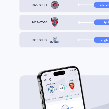
2022-07-31
ية إعارة
2022-07-30
إعارة
2015-04-30
تقال حر