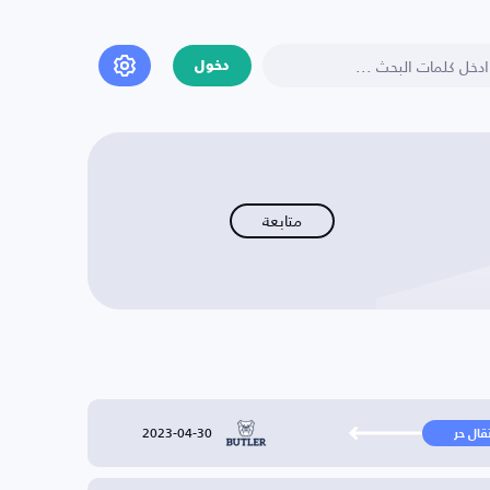
دخول
متابعة
2023-04-30
تقال حر