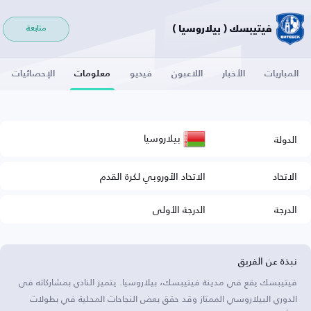
فيتيبسك ( بيلاروسيا )
متابعة
المباريات
الأخبار
اللاعبون
فيديو
معلومات
الإحصائيات
بيلاروسيا
الدولة
الاتحاد
الاتحاد الأوروبي لكرة القدم
الدرجة
الدرجة الأولى
نبذة عن الفريق
فيتيبسك يقع في مدينة فيتيبسك، بيلاروسيا. يتميز النادي بمشاركاته في
الدوري البيلاروسي الممتاز وقد حقق بعض النجاحات المحلية في بطولات