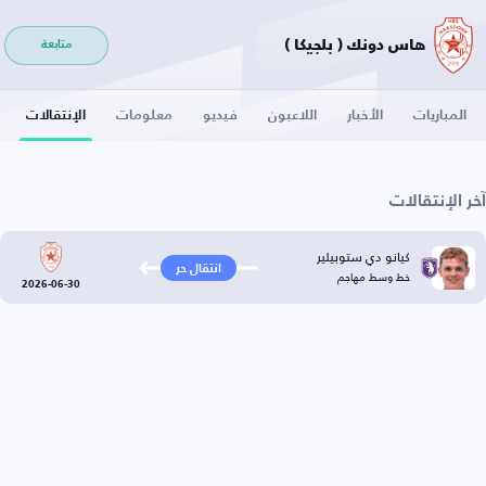
هاس دونك ( بلجيكا )
متابعة
المباريات
الأخبار
اللاعبون
فيديو
معلومات
الإنتقالات
آخر الإنتقالات
كيانو دي ستوبيلير
انتقال حر
خط وسط مهاجم
2026-06-30