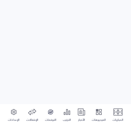
المباريات
الفيديوهات
الأخبار
الترتيب
التوقعات
الإنتقالات
الإعدادات