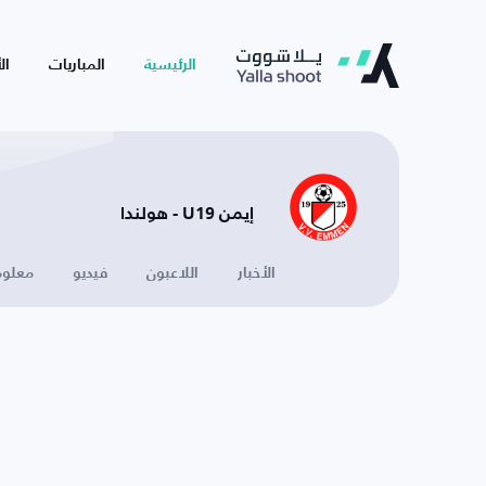
الرئيسية
المباريات
ال
إيمن U19 - هولندا
الأخبار
اللاعبون
فيديو
معلوم