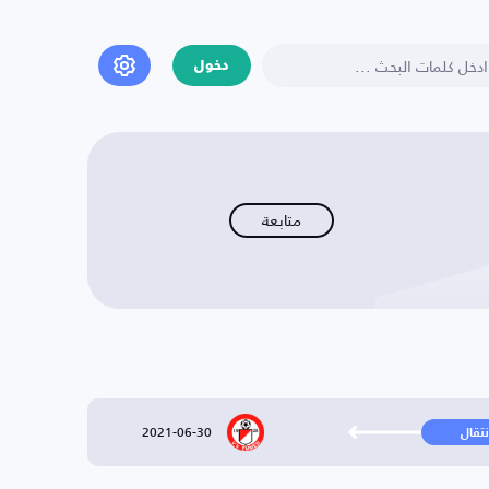
دخول
متابعة
2021-06-30
نتقال