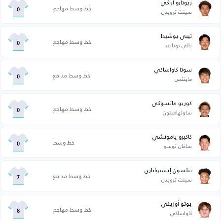
ريوتارو أراكي
خط وسط مهاجم
سينت ترويدن
0
تيبي يوشيدا
خط وسط مهاجم
بالي يونايتد
0
سوتا كاواساكي
خط وسط مدافع
ماينتس
0
كوريو ماتسوكي
خط وسط مهاجم
ساوثهامبتون
0
كاكيرو ياموتشي
خط وسط
ساغان توسو
0
نيلسون إيشيواتاري
خط وسط مدافع
سينت ترويدن
7
يوتو أوزيكي
خط وسط مهاجم
كاواساكي
8