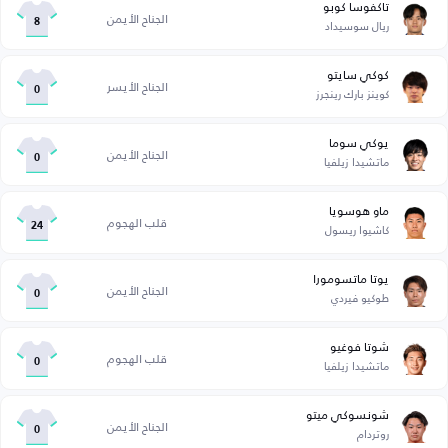
تاكفوسا كوبو
الجناح الأيمن
ريال سوسيداد
8
كوكي سايتو
الجناح الأيسر
كوينز بارك رينجرز
0
يوكي سوما
الجناح الأيمن
ماتشيدا زيلفيا
0
ماو هوسويا
قلب الهجوم
كاشيوا ريسول
24
يوتا ماتسومورا
الجناح الأيمن
طوكيو فيردي
0
شوتا فوغيو
قلب الهجوم
ماتشيدا زيلفيا
0
شونسوكي ميتو
الجناح الأيمن
روتردام
0