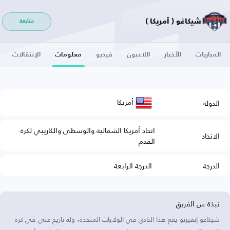
شيكاغو ( أمريكا )
متابعة
المباريات
الأخبار
اللاعبون
فيديو
معلومات
الإنتقالات
أمريكا
الدولة
اتحاد أمريكا الشمالية والوسطى والكاريبي لكرة
الاتحاد
القدم
الدرجة
الدرجة الرابعة
نبذة عن الفريق
شيكاغو إنفيرنو يقع هذا النادي في الولايات المتحدة، وله تاريخ غني في كرة