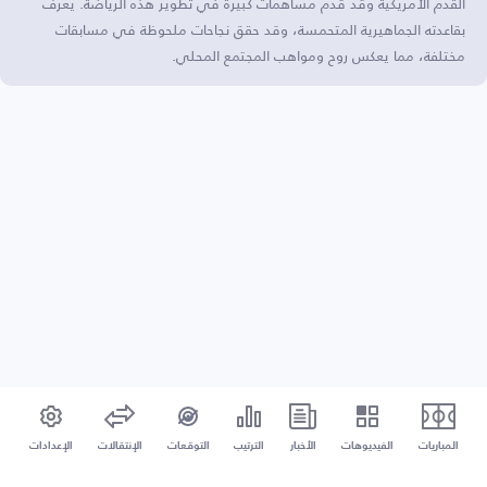
القدم الأمريكية وقد قدم مساهمات كبيرة في تطوير هذه الرياضة. يُعرف
بقاعدته الجماهيرية المتحمسة، وقد حقق نجاحات ملحوظة في مسابقات
مختلفة، مما يعكس روح ومواهب المجتمع المحلي.
المباريات
الفيديوهات
الأخبار
الترتيب
التوقعات
الإنتقالات
الإعدادات