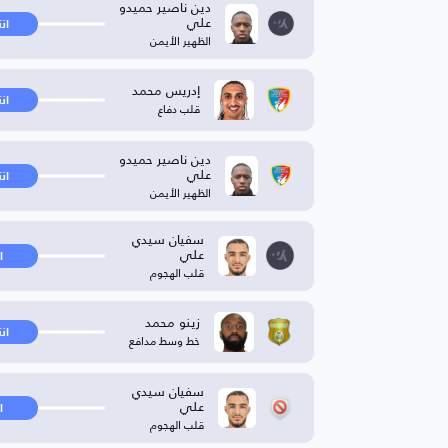
دين ناصير حميدو
علي
ان
الظهير الأيمن
إدريس محمد
ان
قلب دفاع
دين ناصير حميدو
علي
ان
الظهير الأيمن
سفيان سيدي
علي
ا
قلب الهجوم
زينو محمد
ان
خط وسط مدافع
سفيان سيدي
علي
ا
قلب الهجوم