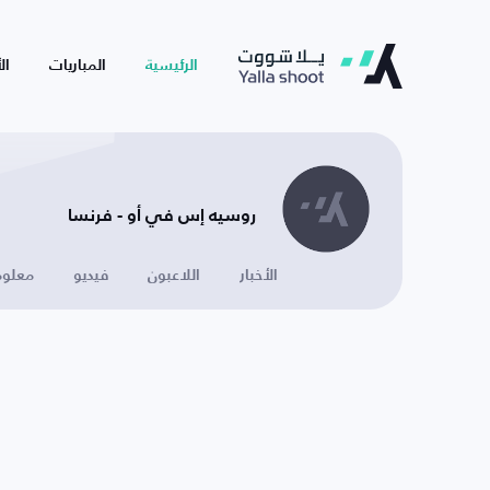
الرئيسية
المباريات
ال
روسيه إس في أو - فرنسا
الأخبار
اللاعبون
فيديو
معلوم