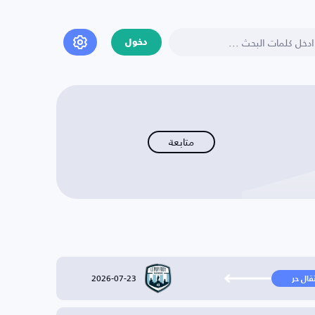
دخول
متابعة
2026-07-23
تقال حر