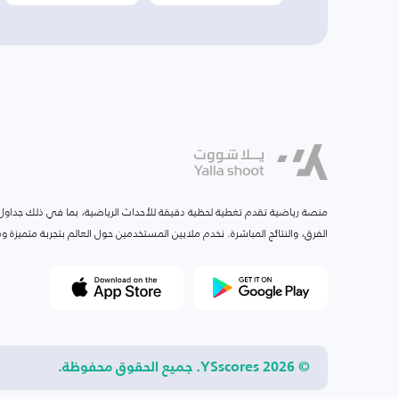
منصة رياضية تقدم تغطية لحظية دقيقة للأحداث الرياضية، بما في ذلك جداول ا
الفرق، والنتائج المباشرة. نخدم ملايين المستخدمين حول العالم بتجربة متميزة
© 2026 YSscores. جميع الحقوق محفوظة.