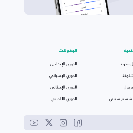
ندية
البطولات
ل مدريد
الدوري الإنجليزي
شلونة
الدوري الإسباني
ربول
الدوري الإيطالي
نشستر سيتي
الدوري الألماني