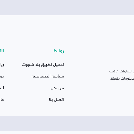
روابط
الأ
تحميل تطبيق يلا شووت
ريا
لمباريات، ترتيب
سياسة الخصوصية
بر
 ومعلومات دقيقة.
من نحن
ليف
اتصل بنا
ما