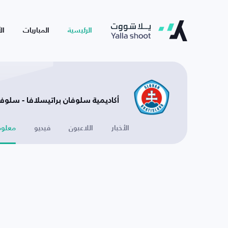
الرئيسية
المباريات
ال
أكاديمية سلوفان براتيسلافا - سلوفا
الأخبار
اللاعبون
فيديو
معلوم