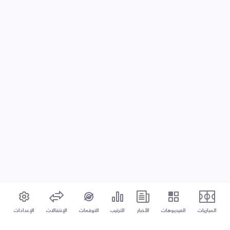
المباريات
الفيديوهات
الأخبار
الترتيب
التوقعات
الإنتقالات
الإعدادات