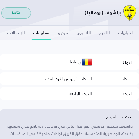
براشوف ( رومانيا )
متابعة
المباريات
الأخبار
اللاعبون
فيديو
معلومات
الإنتقالات
رومانيا
الدولة
الاتحاد
الاتحاد الأوروبي لكرة القدم
الدرجة
الدرجة الرابعة
نبذة عن الفريق
براشوف ستيجو ريناستي يقع هذا النادي في رومانيا، وله تاريخ غني ويشتهر
بقاعدته الجماهيرية المتحمسة. حقق الفريق نجاحات ملحوظة في المنافسات