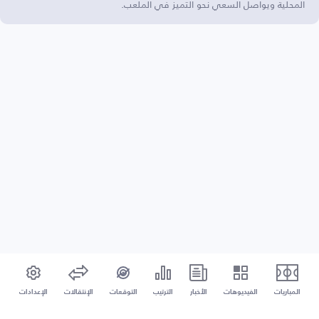
المحلية ويواصل السعي نحو التميز في الملعب.
المباريات
الفيديوهات
الأخبار
الترتيب
التوقعات
الإنتقالات
الإعدادات