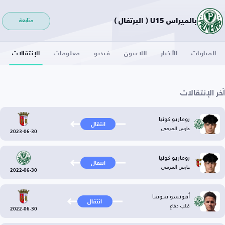
بالميراس U15 ( البرتغال )
متابعة
المباريات
الأخبار
اللاعبون
فيديو
معلومات
الإنتقالات
آخر الإنتقالات
روماريو كونيا
انتقال
حارس المرمى
2023-06-30
روماريو كونيا
انتقال
حارس المرمى
2022-06-30
أفونسو سوسا
انتقال
قلب دفاع
2022-06-30