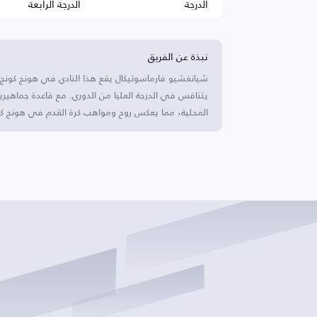
الدرجة
الدرجة الرابعة
نبذة عن الفريق
شيانغشيو فارماسوتيكال يقع هذا النادي في هونج كون
يتنافس في الدرجة العليا من الدوري. مع قاعدة جماهي
المحلية، مما يعكس روح ومواهب كرة القدم في هونج كو