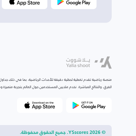
منصة رياضية تقدم تغطية لحظية دقيقة للأحداث الرياضية، بما في ذلك جداول ا
الفرق، والنتائج المباشرة. نخدم ملايين المستخدمين حول العالم بتجربة متميزة
© 2026 YSscores. جميع الحقوق محفوظة.