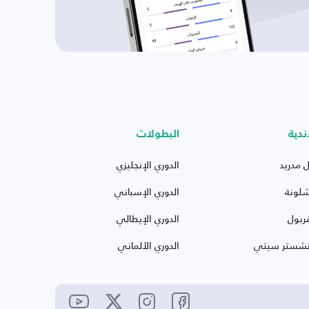
ندية
البطولات
ل مدريد
الدوري الإنجليزي
شلونة
الدوري الإسباني
ربول
الدوري الإيطالي
نشستر سيتي
الدوري الألماني