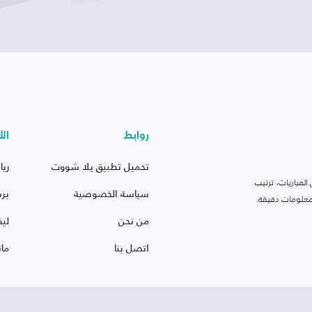
روابط
الأ
تحميل تطبيق يلا شووت
ريا
لمباريات، ترتيب
سياسة الخصوصية
بر
 ومعلومات دقيقة.
من نحن
ليف
اتصل بنا
ما