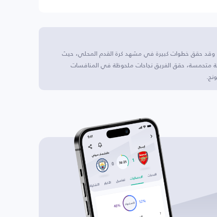
ج وقد حقق خطوات كبيرة في مشهد كرة القدم المحلي، حيث
رية متحمسة، حقق الفريق نجاحات ملحوظة في المنافسات
نج.