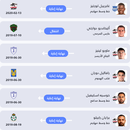
غابرييل كورتيز
نهاية إعارة
خط وسط مهاجم
2020-02-13
أليخاندرو دوارتي
انتقال
حارس المرمى
2019-07-10
ماورو لينيز
نهاية إعارة
الجناح الأيسر
2019-06-30
رافائيل دوران
نهاية إعارة
قلب الهجوم
2019-06-30
خوسيه اسكيفيل
نهاية إعارة
خط وسط مدافع
2019-06-30
برايان رابيلو
نهاية إعارة
خط وسط مهاجم
2019-08-19