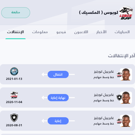
لوبوس ( المكسيك )
متابعة
المباريات
الأخبار
اللاعبون
فيديو
معلومات
الإنتقالات
آخر الإنتقالات
غابرييل كورتيز
انتقال
خط وسط مهاجم
2021-01-13
غابرييل كورتيز
نهاية إعارة
خط وسط مهاجم
2020-11-04
غابرييل كورتيز
إعارة
خط وسط مهاجم
2020-08-31