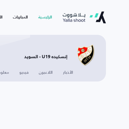
الرئيسية
المباريات
ال
إنسكيده U19 - السويد
الأخبار
اللاعبون
فيديو
معلوم