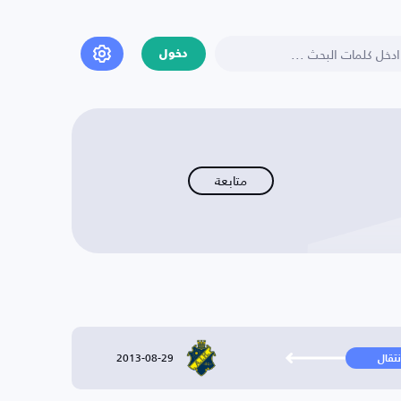
دخول
متابعة
2013-08-29
نتقال