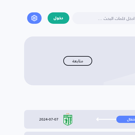
دخول
متابعة
2024-07-07
نتقال