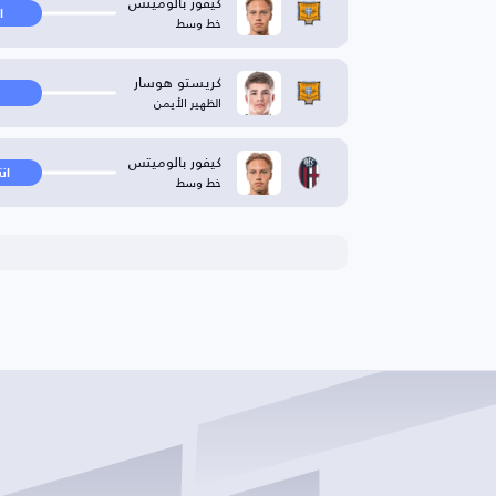
كيفور بالوميتس
ا
خط وسط
كريستو هوسار
الظهير الأيمن
كيفور بالوميتس
ان
خط وسط