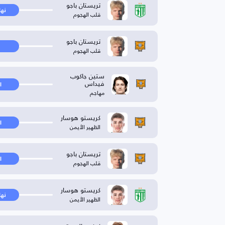
تريستان باجو
نها
قلب الهجوم
تريستان باجو
قلب الهجوم
ستين جاكوب
فيداس
ا
مهاجم
كريستو هوسار
ا
الظهير الأيمن
تريستان باجو
ا
قلب الهجوم
كريستو هوسار
نها
الظهير الأيمن