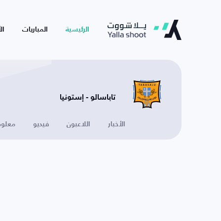
الرئيسية
المباريات
ال
تاباسالو - إستونيا
الأخبار
اللاعبون
فيديو
معلوم