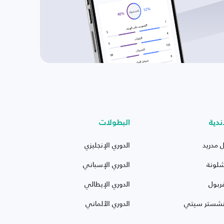
ندية
البطولات
ل مدريد
الدوري الإنجليزي
شلونة
الدوري الإسباني
ربول
الدوري الإيطالي
نشستر سيتي
الدوري الألماني