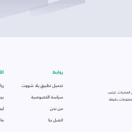
روابط
الأ
تحميل تطبيق يلا شووت
ريا
لمباريات، ترتيب
سياسة الخصوصية
بر
 ومعلومات دقيقة.
من نحن
ليف
اتصل بنا
ما