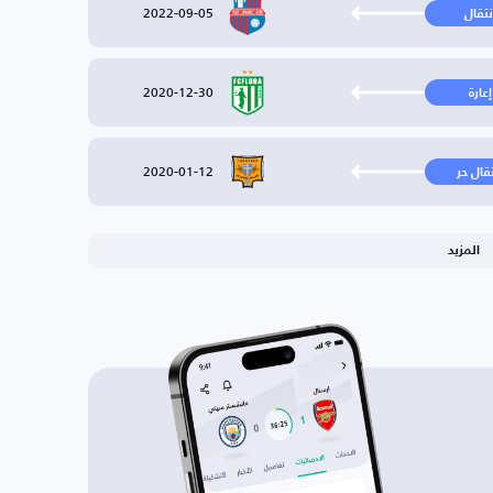
2022-09-05
نتقال
2020-12-30
إعارة
2020-01-12
تقال حر
المزيد