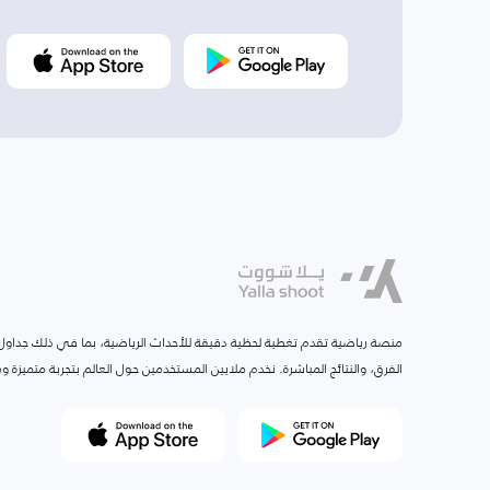
منصة رياضية تقدم تغطية لحظية دقيقة للأحداث الرياضية، بما في ذلك جداول ا
الفرق، والنتائج المباشرة. نخدم ملايين المستخدمين حول العالم بتجربة متميزة