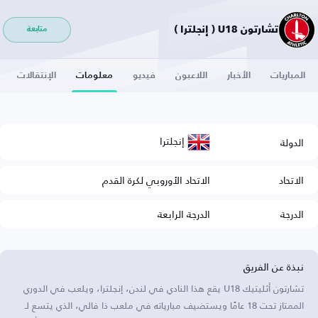
تشارتون U18 ( إنجلترا )
متابعة
المباريات
الأخبار
اللاعبون
فيديو
معلومات
الإنتقالات
إنجلترا
الدولة
الاتحاد
الاتحاد الأوروبي لكرة القدم
الدرجة
الدرجة الرابعة
نبذة عن الفريق
تشارتون أثليتيك U18 يقع هذا النادي في لندن، إنجلترا، ويلعب في الدوري
الممتاز تحت 18 عامًا ويستضيف مبارياته في ملعب ذا فالي، الذي يتسع لـ