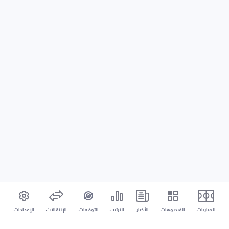
المباريات
الفيديوهات
الأخبار
الترتيب
التوقعات
الإنتقالات
الإعدادات