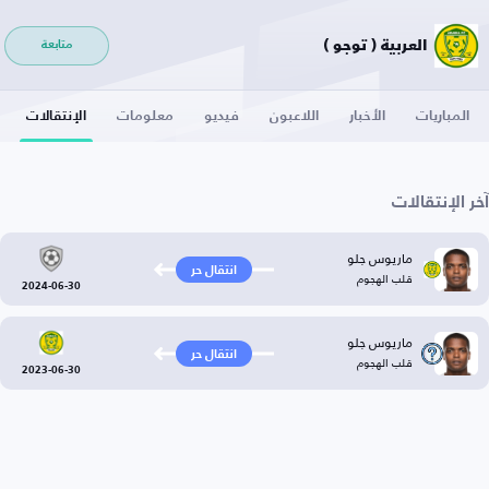
العربية ( توجو )
متابعة
المباريات
الأخبار
اللاعبون
فيديو
معلومات
الإنتقالات
آخر الإنتقالات
ماريوس جلو
انتقال حر
قلب الهجوم
2024-06-30
ماريوس جلو
انتقال حر
قلب الهجوم
2023-06-30