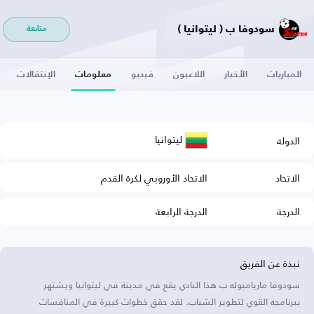
سودوفا ب ( ليتوانيا )
متابعة
المباريات
الأخبار
اللاعبون
فيديو
معلومات
الإنتقالات
ليتوانيا
الدولة
الاتحاد
الاتحاد الأوروبي لكرة القدم
الدرجة
الدرجة الرابعة
نبذة عن الفريق
سودوفا ماريامبوله ب هذا النادي يقع في مدينة في ليتوانيا ويشتهر
ببرنامجه القوي لتطوير الشباب. لقد حقق خطوات كبيرة في المنافسات