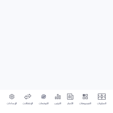
المباريات
الفيديوهات
الأخبار
الترتيب
التوقعات
الإنتقالات
الإعدادات