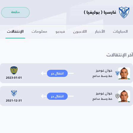
غارسيا ( بوليفيا )
متابعة
المباريات
الأخبار
اللاعبون
فيديو
معلومات
الإنتقالات
آخر الإنتقالات
خوان غوميز
انتقال حر
خط وسط مدافع
2023-01-01
خوان غوميز
انتقال حر
خط وسط مدافع
2021-12-31