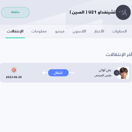
تشينغداو U21 ( الصين )
متابعة
المباريات
الأخبار
اللاعبون
فيديو
معلومات
الإنتقالات
آخر الإنتقالات
يي لوان
انتقال
حارس المرمى
2023-06-30