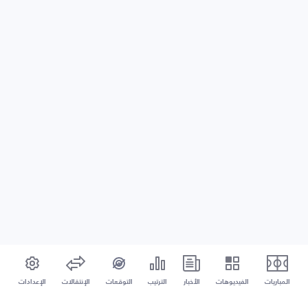
المباريات
الفيديوهات
الأخبار
الترتيب
التوقعات
الإنتقالات
الإعدادات