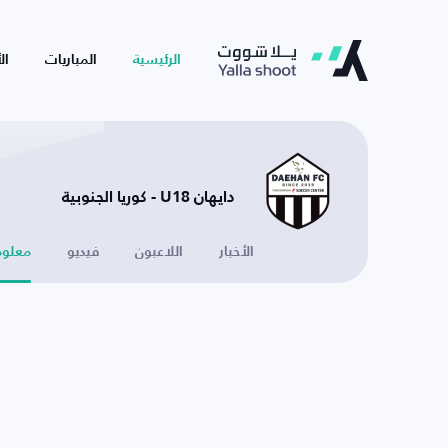
الرئيسية
المباريات
ال
دايهان U18 - كوريا الجنوبية
الأخبار
اللاعبون
فيديو
معلوم