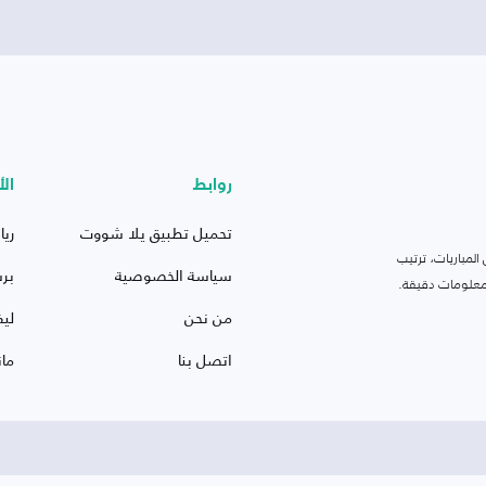
روابط
الأ
تحميل تطبيق يلا شووت
ريا
لمباريات، ترتيب
سياسة الخصوصية
بر
 ومعلومات دقيقة.
من نحن
ليف
اتصل بنا
ما