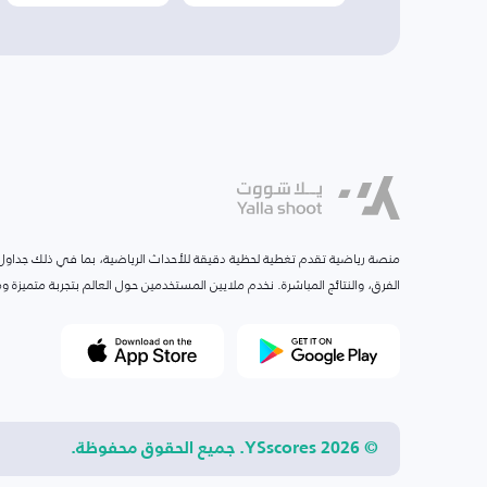
منصة رياضية تقدم تغطية لحظية دقيقة للأحداث الرياضية، بما في ذلك جداول ا
الفرق، والنتائج المباشرة. نخدم ملايين المستخدمين حول العالم بتجربة متميزة
© 2026 YSscores. جميع الحقوق محفوظة.