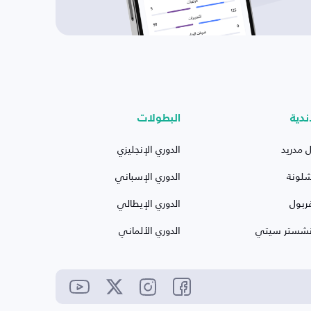
ندية
البطولات
ل مدريد
الدوري الإنجليزي
شلونة
الدوري الإسباني
ربول
الدوري الإيطالي
نشستر سيتي
الدوري الألماني