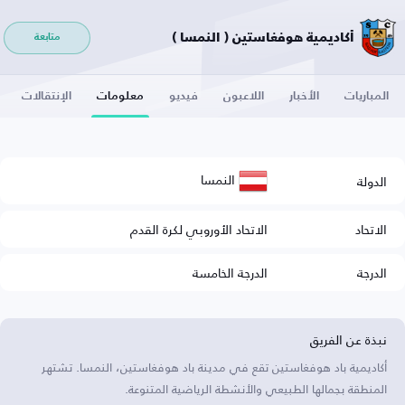
أكاديمية هوفغاستين ( النمسا )
متابعة
المباريات
الأخبار
اللاعبون
فيديو
معلومات
الإنتقالات
النمسا
الدولة
الاتحاد
الاتحاد الأوروبي لكرة القدم
الدرجة
الدرجة الخامسة
نبذة عن الفريق
أكاديمية باد هوفغاستين تقع في مدينة باد هوفغاستين، النمسا. تشتهر
المنطقة بجمالها الطبيعي والأنشطة الرياضية المتنوعة.