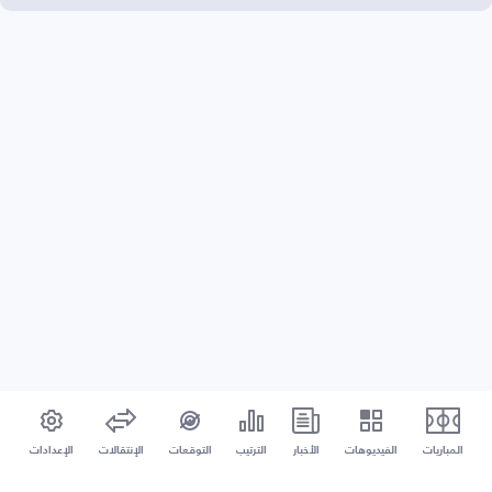
المباريات
الفيديوهات
الأخبار
الترتيب
التوقعات
الإنتقالات
الإعدادات