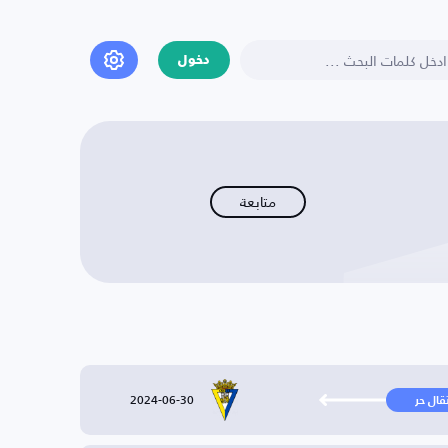
دخول
متابعة
2024-06-30
تقال حر