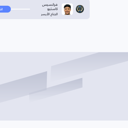
فرانسيس
كاستيو
ان
الجناح الأيسر