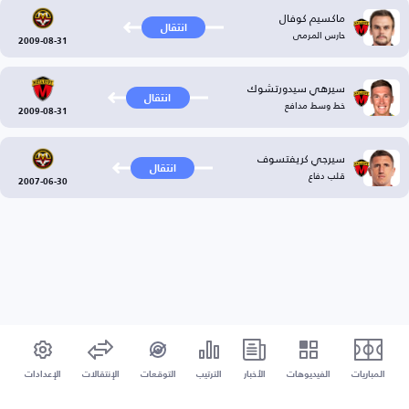
ماكسيم كوفال
انتقال
حارس المرمى
2009-08-31
سيرهي سيدورتشوك
انتقال
خط وسط مدافع
2009-08-31
سيرجي كريفتسوف
انتقال
قلب دفاع
2007-06-30
المباريات
الفيديوهات
الأخبار
الترتيب
التوقعات
الإنتقالات
الإعدادات