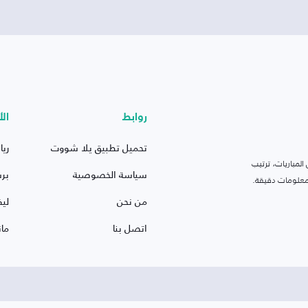
روابط
الأ
تحميل تطبيق يلا شووت
ريا
لمباريات، ترتيب
سياسة الخصوصية
بر
 ومعلومات دقيقة.
من نحن
ليف
اتصل بنا
ما