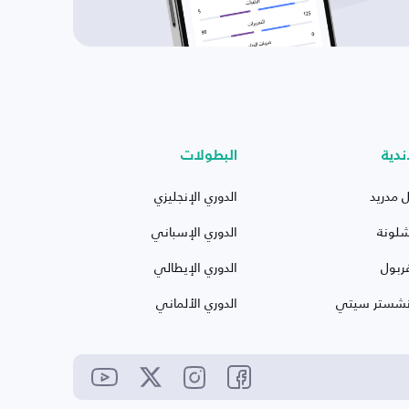
ندية
البطولات
ل مدريد
الدوري الإنجليزي
شلونة
الدوري الإسباني
ربول
الدوري الإيطالي
نشستر سيتي
الدوري الألماني