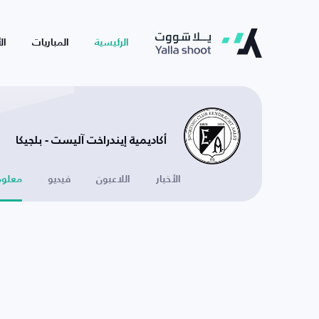
الرئيسية
المباريات
ال
أكاديمية إيندراخت آليست - بلجيكا
الأخبار
اللاعبون
فيديو
معلوم