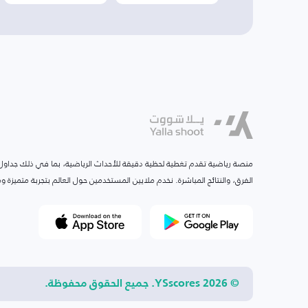
منصة رياضية تقدم تغطية لحظية دقيقة للأحداث الرياضية، بما في ذلك جداول ا
الفرق، والنتائج المباشرة. نخدم ملايين المستخدمين حول العالم بتجربة متميزة
© 2026 YSscores. جميع الحقوق محفوظة.