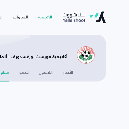
الرئيسية
المباريات
ال
أكاديمية فورست بورغسدورف - ألمان
الأخبار
اللاعبون
فيديو
معلوم