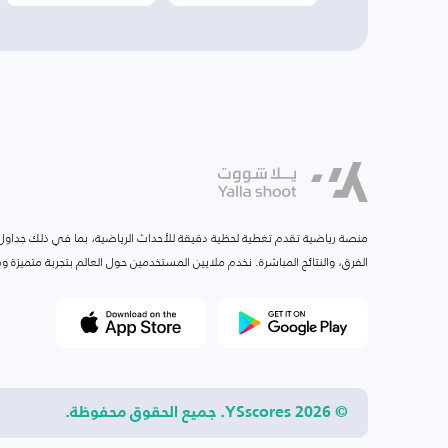
منصة رياضية تقدم تغطية لحظية دقيقة للأحداث الرياضية، بما في ذلك جداول ا
الفرق، والنتائج المباشرة. نخدم ملايين المستخدمين حول العالم بتجربة متميزة
© 2026 YSscores. جميع الحقوق محفوظة.