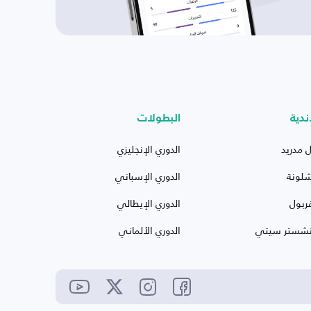
ندية
البطولات
ل مدريد
الدوري الإنجليزي
شلونة
الدوري الإسباني
ربول
الدوري الإيطالي
نشستر سيتي
الدوري الألماني