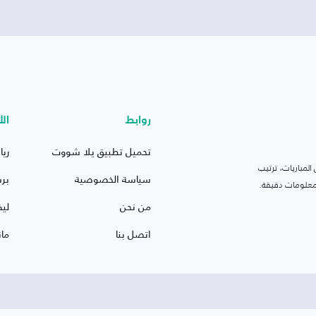
روابط
الأ
تحميل تطبيق يلا شووت
ريا
لمباريات، ترتيب
سياسة الخصوصية
بر
 ومعلومات دقيقة.
من نحن
ليف
اتصل بنا
ما