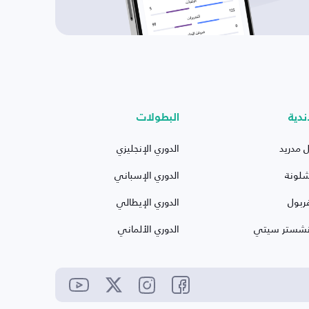
ندية
البطولات
ل مدريد
الدوري الإنجليزي
شلونة
الدوري الإسباني
ربول
الدوري الإيطالي
نشستر سيتي
الدوري الألماني