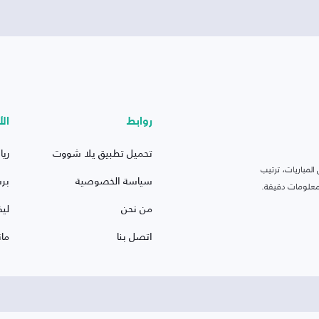
روابط
الأ
تحميل تطبيق يلا شووت
ريا
لمباريات، ترتيب
سياسة الخصوصية
بر
 ومعلومات دقيقة.
من نحن
ليف
اتصل بنا
ما