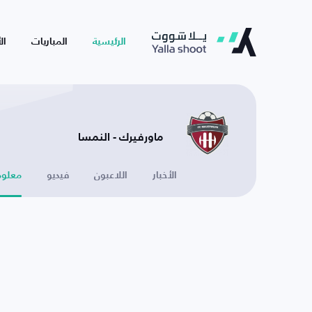
الرئيسية
المباريات
ال
ماورفيرك - النمسا
الأخبار
اللاعبون
فيديو
معلوم