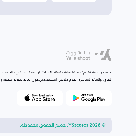
منصة رياضية تقدم تغطية لحظية دقيقة للأحداث الرياضية، بما في ذلك جداول ا
الفرق، والنتائج المباشرة. نخدم ملايين المستخدمين حول العالم بتجربة متميزة
© 2026 YSscores. جميع الحقوق محفوظة.