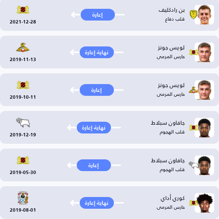
بن رادكليف
إعارة
قلب دفاع
2021-12-28
لويس جونز
نهاية إعارة
حارس المرمى
2019-11-13
لويس جونز
إعارة
حارس المرمى
2019-10-11
جافاون سبلاط
نهاية إعارة
قلب الهجوم
2019-12-19
جافاون سبلاط
إعارة
قلب الهجوم
2019-05-30
كوري أداي
نهاية إعارة
حارس المرمى
2019-08-01