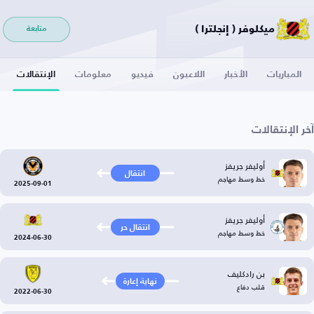
ميكلوفر ( إنجلترا )
متابعة
المباريات
الأخبار
اللاعبون
فيديو
معلومات
الإنتقالات
آخر الإنتقالات
أوليفر جريفز
انتقال
خط وسط مهاجم
2025-09-01
أوليفر جريفز
انتقال حر
خط وسط مهاجم
2024-06-30
بن رادكليف
نهاية إعارة
قلب دفاع
2022-06-30