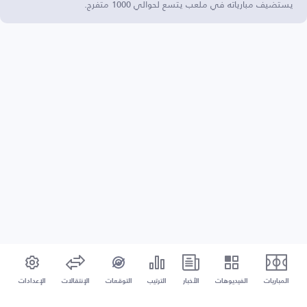
يستضيف مبارياته في ملعب يتسع لحوالي 1000 متفرج.
المباريات
الفيديوهات
الأخبار
الترتيب
التوقعات
الإنتقالات
الإعدادات