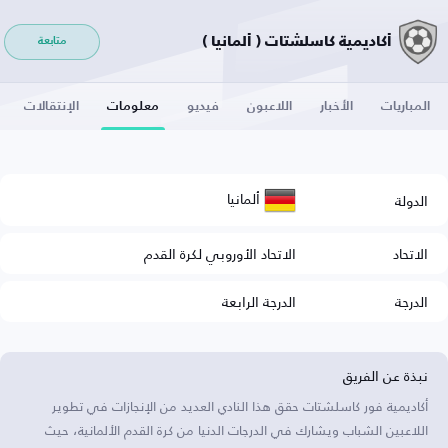
أكاديمية كاسلشتات ( ألمانيا )
متابعة
المباريات
الأخبار
اللاعبون
فيديو
معلومات
الإنتقالات
ألمانيا
الدولة
الاتحاد
الاتحاد الأوروبي لكرة القدم
الدرجة
الدرجة الرابعة
نبذة عن الفريق
أكاديمية فور كاسلشتات حقق هذا النادي العديد من الإنجازات في تطوير
اللاعبين الشباب ويشارك في الدرجات الدنيا من كرة القدم الألمانية، حيث