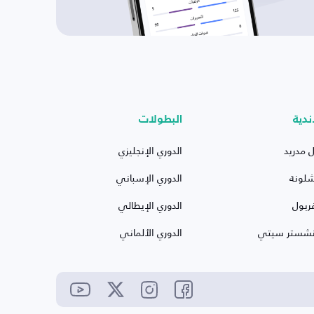
ندية
البطولات
ل مدريد
الدوري الإنجليزي
شلونة
الدوري الإسباني
ربول
الدوري الإيطالي
نشستر سيتي
الدوري الألماني