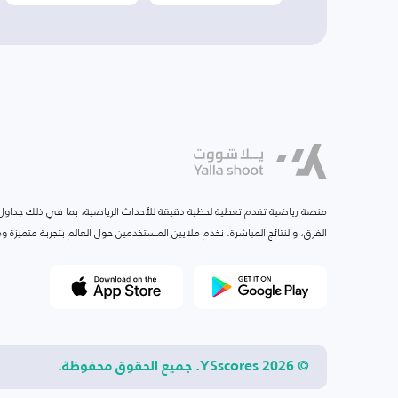
منصة رياضية تقدم تغطية لحظية دقيقة للأحداث الرياضية، بما في ذلك جداول ا
الفرق، والنتائج المباشرة. نخدم ملايين المستخدمين حول العالم بتجربة متميزة
© 2026 YSscores. جميع الحقوق محفوظة.