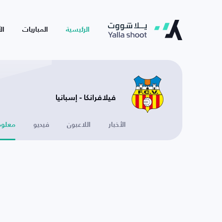
الرئيسية
المباريات
ال
فيلافرانكا - إسبانيا
الأخبار
اللاعبون
فيديو
معلوم