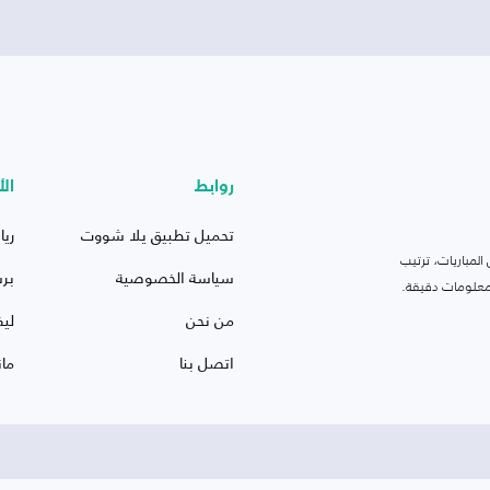
روابط
الأ
تحميل تطبيق يلا شووت
ريا
لمباريات، ترتيب
سياسة الخصوصية
بر
 ومعلومات دقيقة.
من نحن
ليف
اتصل بنا
ما