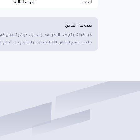
الدرجة
الدرجة الثالثة
نبذة عن الفريق
فيلافرانكا يقع هذا النادي في إسبانيا، حيث يتنافس ف
ملعب يتسع لحوالي 1500 متفرج، وله تاريخ من النجاح المحلي في المنافسات الإقليمية.