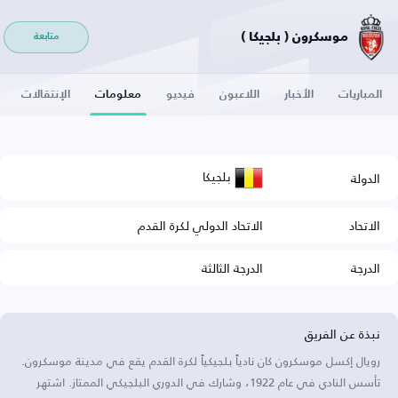
موسكرون ( بلجيكا )
متابعة
المباريات
الأخبار
اللاعبون
فيديو
معلومات
الإنتقالات
بلجيكا
الدولة
الاتحاد
الاتحاد الدولي لكرة القدم
الدرجة
الدرجة الثالثة
نبذة عن الفريق
رويال إكسل موسكرون كان نادياً بلجيكياً لكرة القدم يقع في مدينة موسكرون.
تأسس النادي في عام 1922، وشارك في الدوري البلجيكي الممتاز. اشتهر