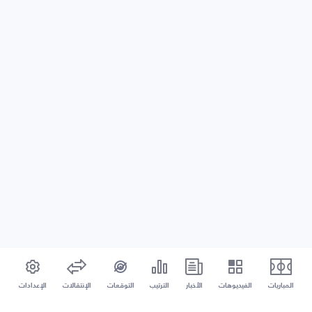
المباريات
الفيديوهات
الأخبار
الترتيب
التوقعات
الإنتقالات
الإعدادات