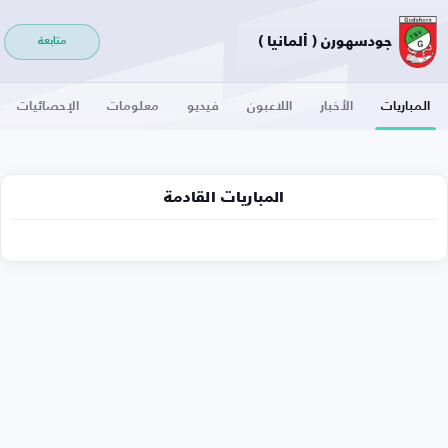
جودسهورن ( ألمانيا )
متابعة
المباريات
الأخبار
اللاعبون
فيديو
معلومات
الإحصائيات
المباريات القادمة